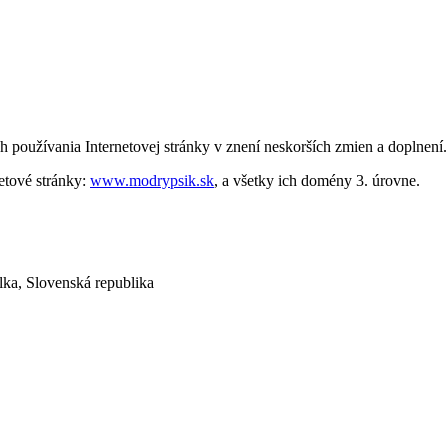
 používania Internetovej stránky v znení neskorších zmien a doplnení.
netové stránky:
www.modrypsik.sk
, a všetky ich domény 3. úrovne.
lka, Slovenská republika