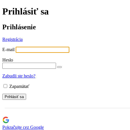
Prihlásiť sa
Prihlásenie
Registrácia
E-mail
Heslo
Zabudli ste heslo?
Zapamätať
Pokračujte cez Google