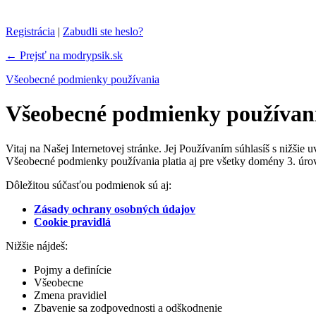
Registrácia
|
Zabudli ste heslo?
← Prejsť na modrypsik.sk
Všeobecné podmienky používania
Všeobecné podmienky používan
Vitaj na Našej Internetovej stránke. Jej Používaním súhlasíš s nižši
Všeobecné podmienky používania platia aj pre všetky domény 3. úro
Dôležitou súčasťou podmienok sú aj:
Zásady ochrany osobných údajov
Cookie pravidlá
Nižšie nájdeš:
Pojmy a definície
Všeobecne
Zmena pravidiel
Zbavenie sa zodpovednosti a odškodnenie