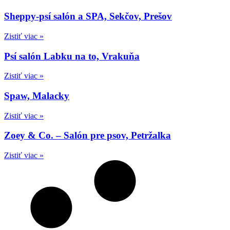
Sheppy-psí salón a SPA, Sekčov, Prešov
Zistiť viac »
Psí salón Labku na to, Vrakuňa
Zistiť viac »
Spaw, Malacky
Zistiť viac »
Zoey & Co. – Salón pre psov, Petržalka
Zistiť viac »