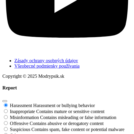
Zásady ochrany osobných údajov
Všeobecné podmienky používania
Copyright © 2025 Modrypsik.sk
Report
Harassment
Harassment or bullying behavior
Inappropriate
Contains mature or sensitive content
Misinformation
Contains misleading or false information
Offensive
Contains abusive or derogatory content
Suspicious
Contains spam, fake content or potential malware