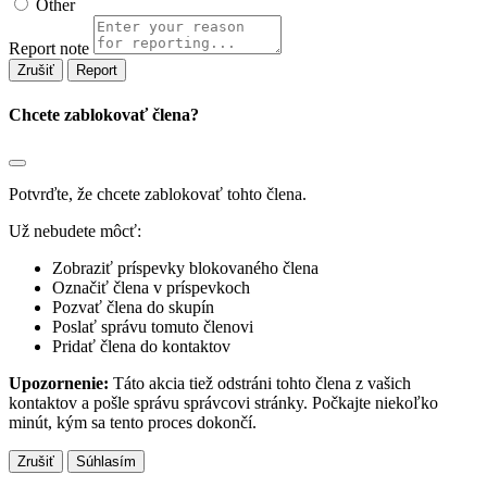
Other
Report note
Report
Chcete zablokovať člena?
Potvrďte, že chcete zablokovať tohto člena.
Už nebudete môcť:
Zobraziť príspevky blokovaného člena
Označiť člena v príspevkoch
Pozvať člena do skupín
Poslať správu tomuto členovi
Pridať člena do kontaktov
Upozornenie:
Táto akcia tiež odstráni tohto člena z vašich
kontaktov a pošle správu správcovi stránky. Počkajte niekoľko
minút, kým sa tento proces dokončí.
Súhlasím