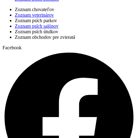
Zoznam chovateľov
Zoznam veterinárov
Zoznam psích parkov
Zoznam psích salónov
Zoznam psích útulkov
Zoznam obchodov pre zvieratá
Facebook