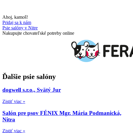
Ahoj, kamoš!
Pridaj sa k nám
Psie salóny v Nitre
Nakupujte chovateľské potreby online
Ďalšie psie salóny
dogwell s.r.o., Svätý Jur
Zistiť viac »
Salón pre psov FÉNIX Mgr. Mária Podmanická,
Nitra
Zistiť viac »