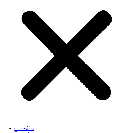
Časová os