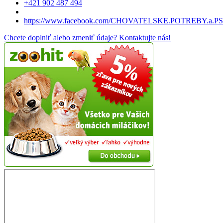
+421 902 487 494
https://www.facebook.com/CHOVATELSKE.POTREBY.a.P
Chcete doplniť alebo zmeniť údaje? Kontaktujte nás!