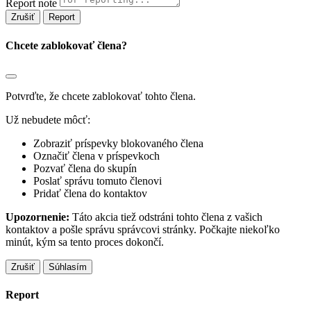
Report note
Report
Chcete zablokovať člena?
Potvrďte, že chcete zablokovať tohto člena.
Už nebudete môcť:
Zobraziť príspevky blokovaného člena
Označiť člena v príspevkoch
Pozvať člena do skupín
Poslať správu tomuto členovi
Pridať člena do kontaktov
Upozornenie:
Táto akcia tiež odstráni tohto člena z vašich
kontaktov a pošle správu správcovi stránky. Počkajte niekoľko
minút, kým sa tento proces dokončí.
Súhlasím
Report