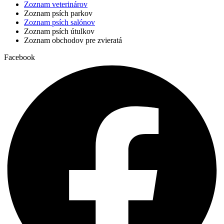
Zoznam veterinárov
Zoznam psích parkov
Zoznam psích salónov
Zoznam psích útulkov
Zoznam obchodov pre zvieratá
Facebook