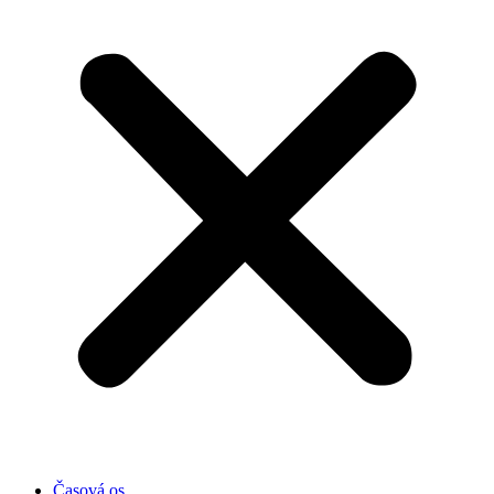
Časová os