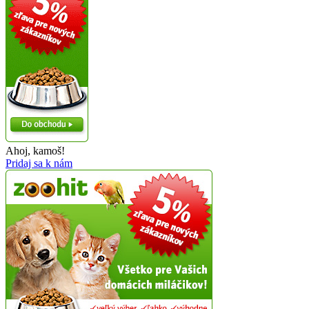
Ahoj, kamoš!
Pridaj sa k nám