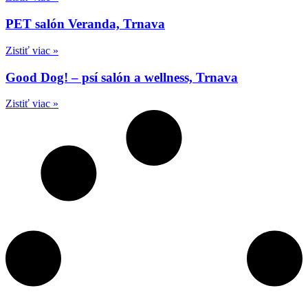
PET salón Veranda, Trnava
Zistiť viac »
Good Dog! – psí salón a wellness, Trnava
Zistiť viac »