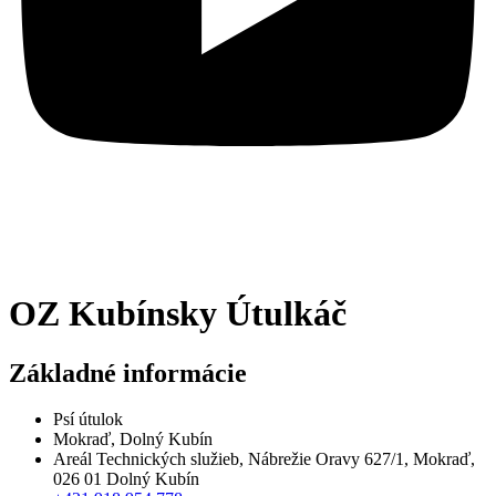
OZ Kubínsky Útulkáč
Základné informácie
Psí útulok
Mokraď, Dolný Kubín
Areál Technických služieb, Nábrežie Oravy 627/1, Mokraď,
026 01 Dolný Kubín