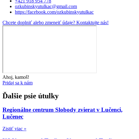
+421 918 954 778
ozkubinskyutulkac@gmail.com
https://facebook.com/ozkubinskyutulkac
Chcete doplniť alebo zmeneiť údaje? Kontaktujte nás!
Ahoj, kamoš!
Pridaj sa k nám
Ďalšie psie útulky
Regionálne centrum Slobody zvierat v Lučenci,
Lučenec
Zistiť viac »