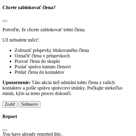
Chcete zablokovať člena?
Potvrďte, že chcete zablokovať tohto člena.
Už nebudete môcť:
Zobraziť príspevky blokovaného člena
Označiť člena v príspevkoch
Pozvať člena do skupín
Poslať správu tomuto členovi
Pridať člena do kontaktov
Upozornenie:
Táto akcia tiež odstráni tohto člena z vašich
kontaktov a pošle správu správcovi stránky. Počkajte niekoľko
minút, kým sa tento proces dokončí.
Súhlasím
Report
You have already reported this
.