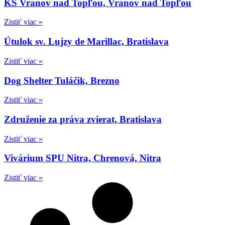
KS Vranov nad Topľou, Vranov nad Topľou
Zistiť viac »
Útulok sv. Lujzy de Marillac, Bratislava
Zistiť viac »
Dog Shelter Tuláčik, Brezno
Zistiť viac »
Združenie za práva zvierat, Bratislava
Zistiť viac »
Vivárium SPU Nitra, Chrenová, Nitra
Zistiť viac »