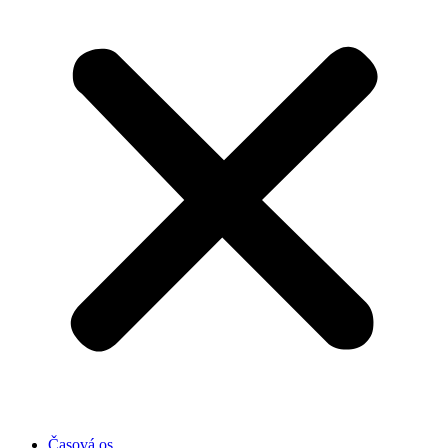
Časová os