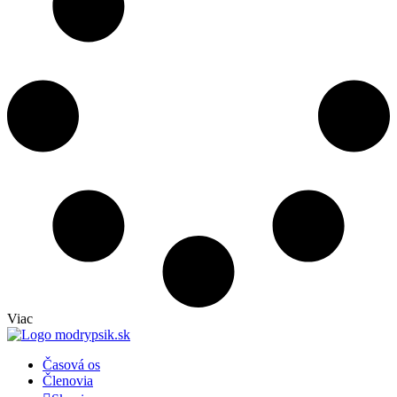
Viac
Časová os
Členovia