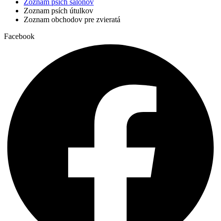
Zoznam psích salónov
Zoznam psích útulkov
Zoznam obchodov pre zvieratá
Facebook