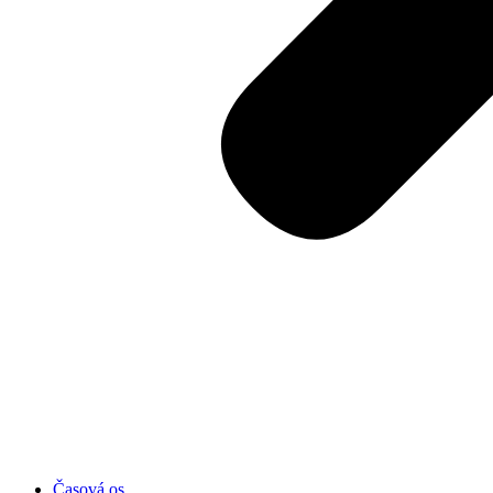
Časová os