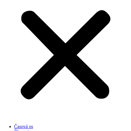
Časová os