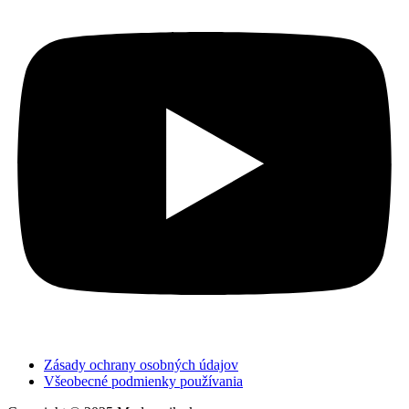
Zásady ochrany osobných údajov
Všeobecné podmienky používania