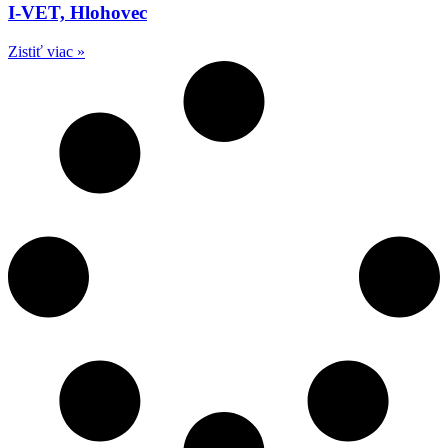
I-VET, Hlohovec
Zistiť viac »