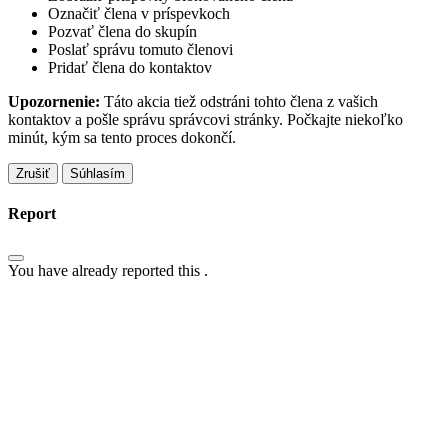
Označiť člena v príspevkoch
Pozvať člena do skupín
Poslať správu tomuto členovi
Pridať člena do kontaktov
Upozornenie:
Táto akcia tiež odstráni tohto člena z vašich
kontaktov a pošle správu správcovi stránky. Počkajte niekoľko
minút, kým sa tento proces dokončí.
Súhlasím
Report
You have already reported this
.