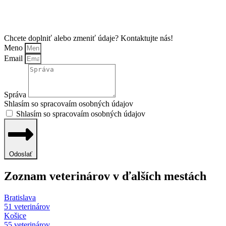
Chcete doplniť alebo zmeniť údaje? Kontaktujte nás!
Meno
Email
Správa
Shlasím so spracovaím osobných údajov
Shlasím so spracovaím osobných údajov
Odoslať
Zoznam veterinárov v ďalších mestách
Bratislava
51 veterinárov
Košice
55 veterinárov