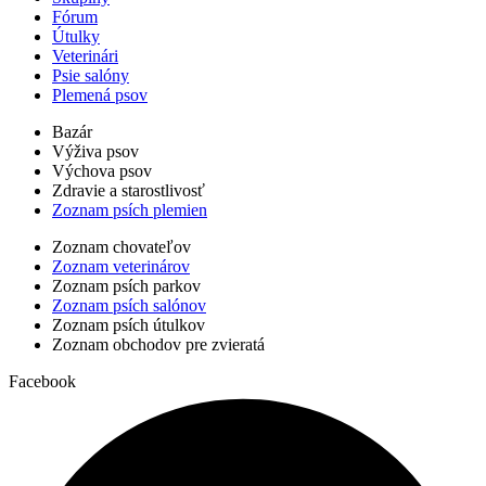
Fórum
Útulky
Veterinári
Psie salóny
Plemená psov
Bazár
Výživa psov
Výchova psov
Zdravie a starostlivosť
Zoznam psích plemien
Zoznam chovateľov
Zoznam veterinárov
Zoznam psích parkov
Zoznam psích salónov
Zoznam psích útulkov
Zoznam obchodov pre zvieratá
Facebook