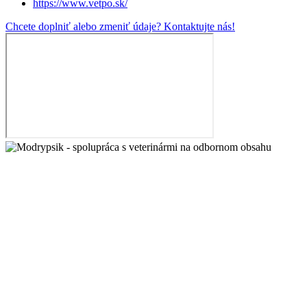
https://www.vetpo.sk/
Chcete doplniť alebo zmeniť údaje? Kontaktujte nás!