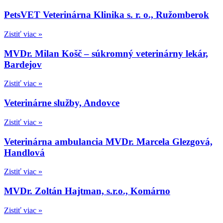
PetsVET Veterinárna Klinika s. r. o., Ružomberok
Zistiť viac »
MVDr. Milan Košč – súkromný veterinárny lekár,
Bardejov
Zistiť viac »
Veterinárne služby, Andovce
Zistiť viac »
Veterinárna ambulancia MVDr. Marcela Glezgová,
Handlová
Zistiť viac »
MVDr. Zoltán Hajtman, s.r.o., Komárno
Zistiť viac »