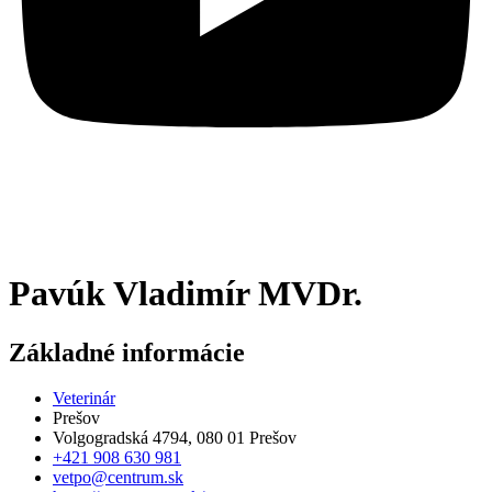
Pavúk Vladimír MVDr.
Základné informácie
Veterinár
Prešov
Volgogradská 4794, 080 01 Prešov
+421 908 630 981
vetpo@centrum.sk