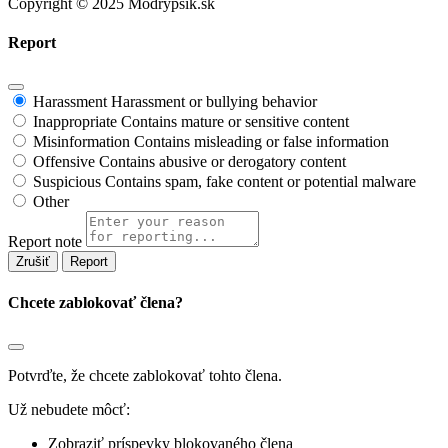
Copyright © 2025 Modrypsik.sk
Report
Harassment
Harassment or bullying behavior
Inappropriate
Contains mature or sensitive content
Misinformation
Contains misleading or false information
Offensive
Contains abusive or derogatory content
Suspicious
Contains spam, fake content or potential malware
Other
Report note
Report
Chcete zablokovať člena?
Potvrďte, že chcete zablokovať tohto člena.
Už nebudete môcť:
Zobraziť príspevky blokovaného člena