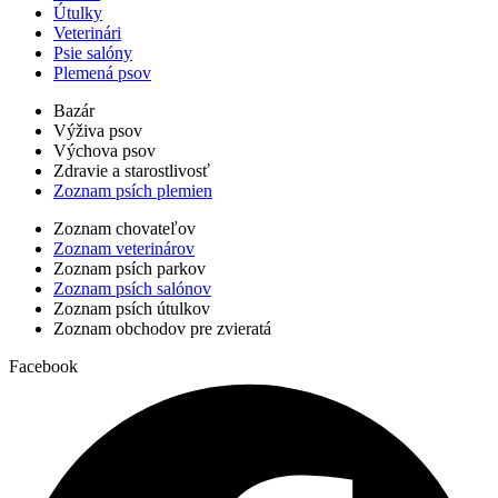
Útulky
Veterinári
Psie salóny
Plemená psov
Bazár
Výživa psov
Výchova psov
Zdravie a starostlivosť
Zoznam psích plemien
Zoznam chovateľov
Zoznam veterinárov
Zoznam psích parkov
Zoznam psích salónov
Zoznam psích útulkov
Zoznam obchodov pre zvieratá
Facebook