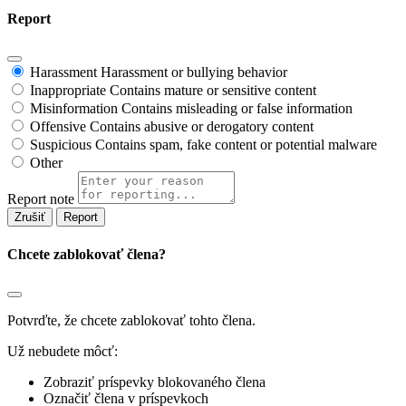
Report
Harassment
Harassment or bullying behavior
Inappropriate
Contains mature or sensitive content
Misinformation
Contains misleading or false information
Offensive
Contains abusive or derogatory content
Suspicious
Contains spam, fake content or potential malware
Other
Report note
Report
Chcete zablokovať člena?
Potvrďte, že chcete zablokovať tohto člena.
Už nebudete môcť:
Zobraziť príspevky blokovaného člena
Označiť člena v príspevkoch