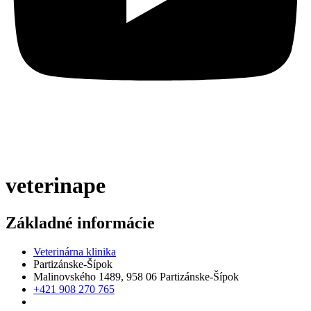
veterinape
Základné informácie
Veterinárna klinika
Partizánske-Šípok
Malinovského 1489, 958 06 Partizánske-Šípok
+421 908 270 765