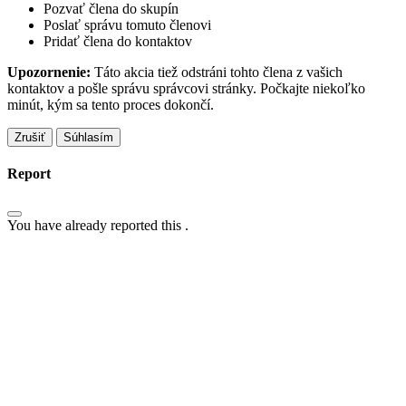
Pozvať člena do skupín
Poslať správu tomuto členovi
Pridať člena do kontaktov
Upozornenie:
Táto akcia tiež odstráni tohto člena z vašich
kontaktov a pošle správu správcovi stránky. Počkajte niekoľko
minút, kým sa tento proces dokončí.
Súhlasím
Report
You have already reported this
.