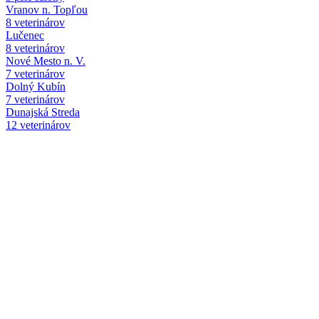
Vranov n. Topľou
8 veterinárov
Lučenec
8 veterinárov
Nové Mesto n. V.
7 veterinárov
Dolný Kubín
7 veterinárov
Dunajská Streda
12 veterinárov