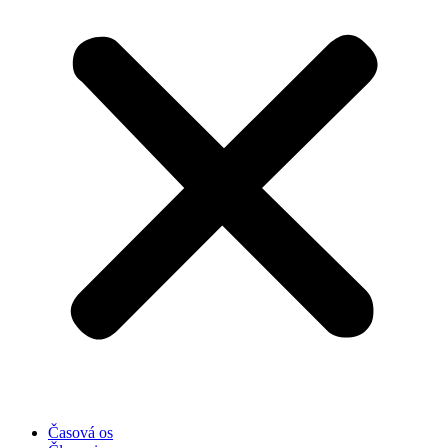
Časová os