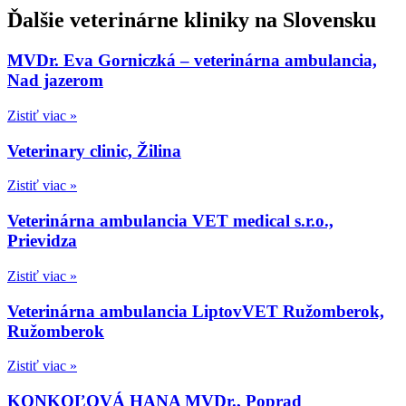
Ďalšie veterinárne kliniky na Slovensku
MVDr. Eva Gorniczká – veterinárna ambulancia,
Nad jazerom
Zistiť viac »
Veterinary clinic, Žilina
Zistiť viac »
Veterinárna ambulancia VET medical s.r.o.,
Prievidza
Zistiť viac »
Veterinárna ambulancia LiptovVET Ružomberok,
Ružomberok
Zistiť viac »
KONKOĽOVÁ HANA MVDr., Poprad