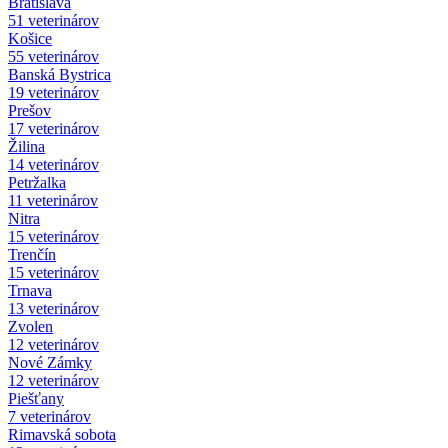
Bratislava
51 veterinárov
Košice
55 veterinárov
Banská Bystrica
19 veterinárov
Prešov
17 veterinárov
Žilina
14 veterinárov
Petržalka
11 veterinárov
Nitra
15 veterinárov
Trenčín
15 veterinárov
Trnava
13 veterinárov
Zvolen
12 veterinárov
Nové Zámky
12 veterinárov
Piešťany
7 veterinárov
Rimavská sobota