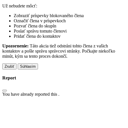
Už nebudete môcť:
Zobraziť príspevky blokovaného člena
Označiť člena v príspevkoch
Pozvať člena do skupín
Poslať správu tomuto členovi
Pridať člena do kontaktov
Upozornenie:
Táto akcia tiež odstráni tohto člena z vašich
kontaktov a pošle správu správcovi stránky. Počkajte niekoľko
minút, kým sa tento proces dokončí.
Súhlasím
Report
You have already reported this
.