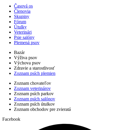
Časová os
Členovia
Skupiny
Fórum
Útulky
Veterinári
Psie salóny
Plemená psov
Bazár
Výživa psov
Výchova psov
Zdravie a starostlivosť
Zoznam psích plemien
Zoznam chovateľov
Zoznam veterinárov
Zoznam psích parkov
Zoznam psích salónov
Zoznam psích útulkov
Zoznam obchodov pre zvieratá
Facebook