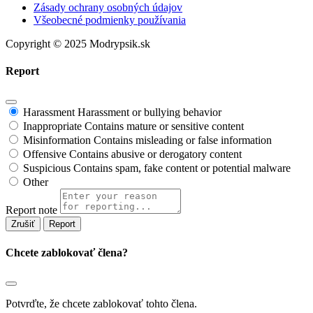
Zásady ochrany osobných údajov
Všeobecné podmienky používania
Copyright © 2025 Modrypsik.sk
Report
Harassment
Harassment or bullying behavior
Inappropriate
Contains mature or sensitive content
Misinformation
Contains misleading or false information
Offensive
Contains abusive or derogatory content
Suspicious
Contains spam, fake content or potential malware
Other
Report note
Report
Chcete zablokovať člena?
Potvrďte, že chcete zablokovať tohto člena.