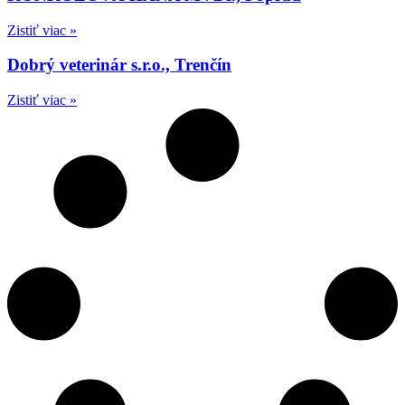
Zistiť viac »
Dobrý veterinár s.r.o., Trenčín
Zistiť viac »