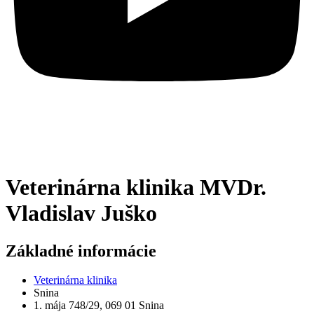
Veterinárna klinika MVDr.
Vladislav Juško
Základné informácie
Veterinárna klinika
Snina
1. mája 748/29, 069 01 Snina