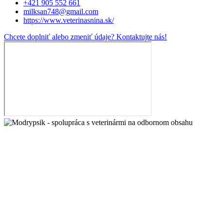
+421 905 552 661
milksan748@gmail.com
https://www.veterinasnina.sk/
Chcete doplniť alebo zmeniť údaje? Kontaktujte nás!