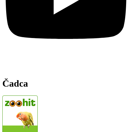
Čadca