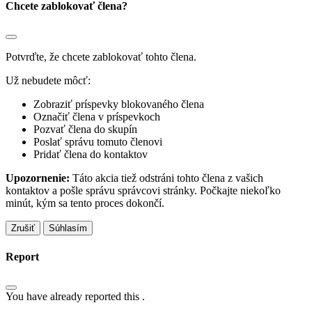
Chcete zablokovať člena?
Potvrďte, že chcete zablokovať tohto člena.
Už nebudete môcť:
Zobraziť príspevky blokovaného člena
Označiť člena v príspevkoch
Pozvať člena do skupín
Poslať správu tomuto členovi
Pridať člena do kontaktov
Upozornenie:
Táto akcia tiež odstráni tohto člena z vašich
kontaktov a pošle správu správcovi stránky. Počkajte niekoľko
minút, kým sa tento proces dokončí.
Súhlasím
Report
You have already reported this
.