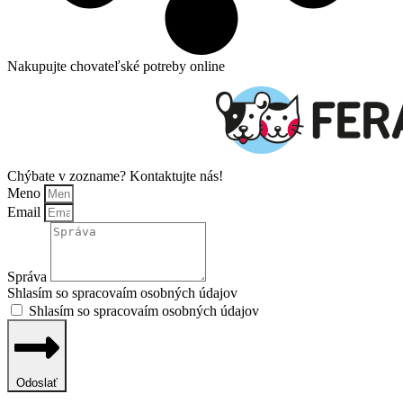
Nakupujte chovateľské potreby online
Chýbate v zozname? Kontaktujte nás!
Meno
Email
Správa
Shlasím so spracovaím osobných údajov
Shlasím so spracovaím osobných údajov
Odoslať