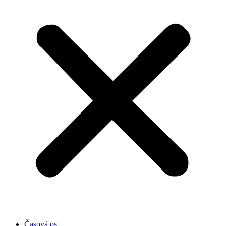
Časová os