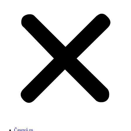
Časová os