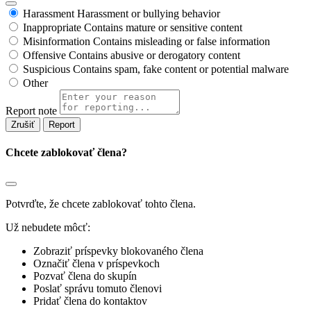
Harassment
Harassment or bullying behavior
Inappropriate
Contains mature or sensitive content
Misinformation
Contains misleading or false information
Offensive
Contains abusive or derogatory content
Suspicious
Contains spam, fake content or potential malware
Other
Report note
Report
Chcete zablokovať člena?
Potvrďte, že chcete zablokovať tohto člena.
Už nebudete môcť:
Zobraziť príspevky blokovaného člena
Označiť člena v príspevkoch
Pozvať člena do skupín
Poslať správu tomuto členovi
Pridať člena do kontaktov