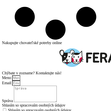
Nakupujte chovateľské potreby online
Chýbate v zozname? Kontaktujte nás!
Meno
Email
Správa
Shlasím so spracovaím osobných údajov
Shlasím so spracovaím osobných údajov