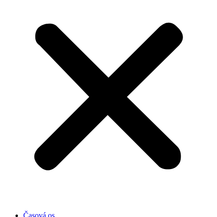
Časová os