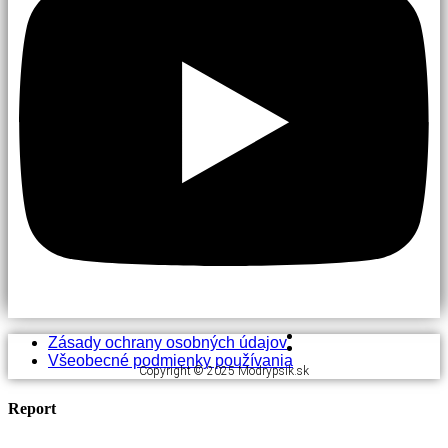
Zásady ochrany osobných údajov
Všeobecné podmienky používania
Copyright © 2025 Modrypsik.sk
Report