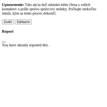
Upozornenie:
Táto akcia tiež odstráni tohto člena z vašich
kontaktov a pošle správu správcovi stránky. Počkajte niekoľko
minút, kým sa tento proces dokončí.
Súhlasím
Report
You have already reported this
.