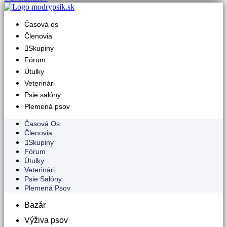
Časová os
Členovia
Skupiny
Fórum
Útulky
Veterinári
Psie salóny
Plemená psov
Časová Os
Členovia
Skupiny
Fórum
Útulky
Veterinári
Psie Salóny
Plemená Psov
Bazár
Výživa psov