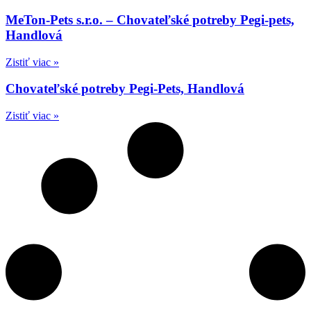
MeTon-Pets s.r.o. – Chovateľské potreby Pegi-pets,
Handlová
Zistiť viac »
Chovateľské potreby Pegi-Pets, Handlová
Zistiť viac »