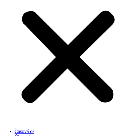
Časová os